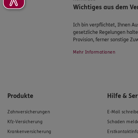
Wichtiges aus dem Ver
Ich bin verpflichtet, Ihnen 
gesetzliche Regelungen halte
Provision, ferner sonstige Z
Mehr Informationen
Produkte
Hilfe & Se
Zahnversicherungen
E-Mail schreib
Kfz-Versicherung
Schaden meld
Krankenversicherung
Erstkontaktin