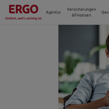
Versicherungen
Agentur
Ges
&
Finanzen