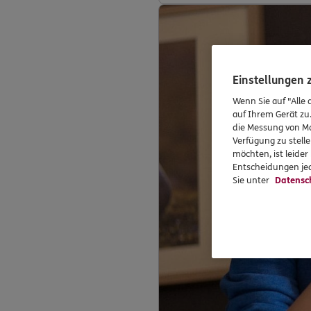
Einstellungen
Wenn Sie auf "Alle 
auf Ihrem Gerät zu
die Messung von Ma
Verfügung zu stelle
möchten, ist leide
Entscheidungen jed
Sie unter
Datensc