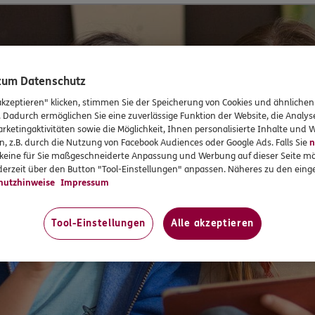
 zum Datenschutz
akzeptieren" klicken, stimmen Sie der Speicherung von Cookies und ähnlichen
. Dadurch ermöglichen Sie eine zuverlässige Funktion der Website, die Analy
rketingaktivitäten sowie die Möglichkeit, Ihnen personalisierte Inhalte und
n, z.B. durch die Nutzung von Facebook Audiences oder Google Ads. Falls Sie
n
r keine für Sie maßgeschneiderte Anpassung und Werbung auf dieser Seite mö
erzeit über den Button "Tool-Einstellungen" anpassen. Näheres zu den einge
hutzhinweise
Impressum
Tool-Einstellungen
Alle akzeptieren