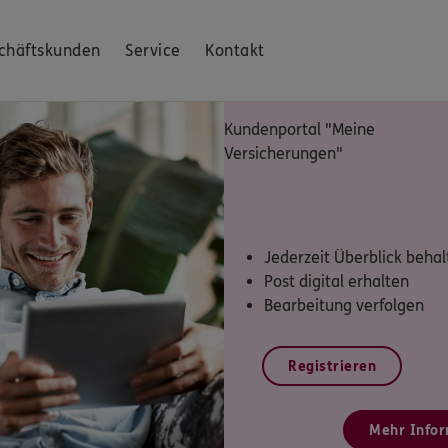
chäftskunden
Service
Kontakt
Kundenportal "Meine
Versicherungen"
Jederzeit Überblick behal
Post digital erhalten
Bearbeitung verfolgen
Registrieren
Mehr Infor