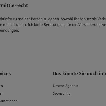
mittlerrecht
Auskünfte zu meiner Person zu geben. Sowohl Ihr Schutz als Ver
n mich dazu an. Ich biete Beratung an, für die Versicherungsve
uwendungen.
rvices
Das könnte Sie auch int
en
Unsere Agentur
en
Sponsoring
formationen