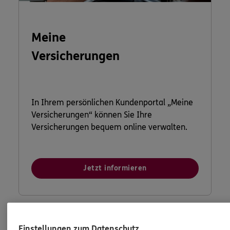
Meine
Versicherungen
In Ihrem persönlichen Kundenportal „Meine
Versicherungen“ können Sie Ihre
Versicherungen bequem online verwalten.
Jetzt informieren
Einstellungen zum Datenschutz