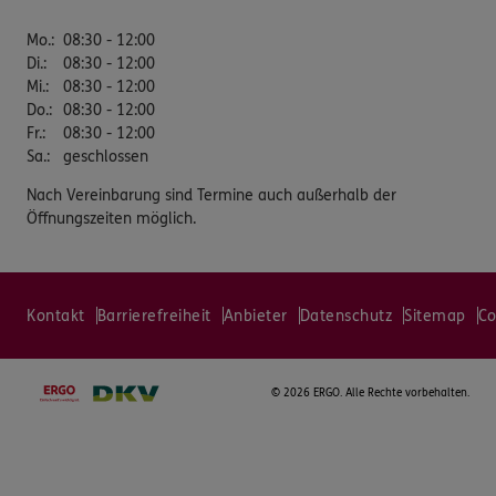
Mo.
:
08:30 - 12:00
Di.
:
08:30 - 12:00
Mi.
:
08:30 - 12:00
Do.
:
08:30 - 12:00
Fr.
:
08:30 - 12:00
Sa.
:
geschlossen
Nach Vereinbarung sind Termine auch außerhalb der
Öffnungszeiten möglich.
Kontakt
Barrierefreiheit
Anbieter
Datenschutz
Sitemap
Co
©
2026 ERGO. Alle Rechte vorbehalten.